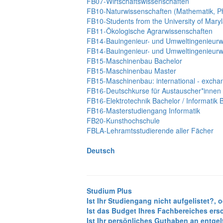
FB07-Wirtschaftswissenschaften
FB10-Naturwissenschaften (Mathematik, Ph
FB10-Students from the University of Mar
FB11-Ökologische Agrarwissenschaften
FB14-Bauingenieur- und Umweltingenieurw
FB14-Bauingenieur- und Umweltingenieurw
FB15-Maschinenbau Bachelor
FB15-Maschinenbau Master
FB15-Maschinenbau: international - excha
FB16-Deutschkurse für Austauscher*innen
FB16-Elektrotechnik Bachelor / Informatik 
FB16-Masterstudiengang Informatik
FB20-Kunsthochschule
FBLA-Lehramtsstudierende aller Fächer
Deutsch
Studium Plus
Ist Ihr Studiengang nicht aufgelistet?, 
Ist das Budget Ihres Fachbereiches ers
Ist Ihr persönliches Guthaben an entge