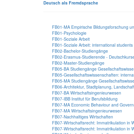
Deutsch als Fremdsprache
FB01-MA Empirische Bildungsforschung u
FB01-Psychologie
FB01-Soziale Arbeit
FB01-Soziale Arbeit: international students
FB02-Bachelor-Studiengänge
FB02-Erasmus-Studierende - Deutschkurs
FB02-Master-Studiengänge
FB05-BA Studiengänge Gesellschaftswisse
FB05-Gesellschaftswissenschaften: internat
FB05-MA Studiengänge Gesellschaftswiss
FB06-Architektur, Stadtplanung, Landschaf
FB07-BA Wirtschaftsingenieurwesen
FB07-IBB Institut für Berufsbildung
FB07-MA Economic Behaviour and Gover
FB07-MA Wirtschaftsingenieurwesen
FB07-Nachhaltiges Wirtschaften
FB07-Wirtschaftsrecht: Immatrikulation in
FB07-Wirtschaftsrecht: Immatrikulation in