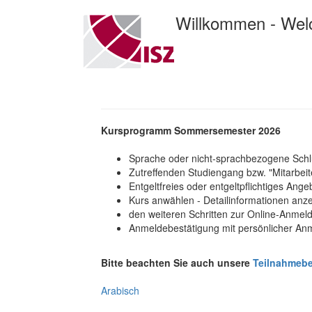
Willkommen - We
Kursprogramm Sommersemester 2026
Sprache oder nicht-sprachbezogene Schlü
Zutreffenden Studiengang bzw. "Mitarbeite
Entgeltfreies oder entgeltpflichtiges Ang
Kurs anwählen - Detailinformationen anz
den weiteren Schritten zur Online-Anmel
Anmeldebestätigung mit persönlicher A
Bitte beachten Sie auch unsere
Teilnahmeb
Arabisch