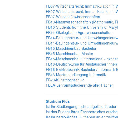
FB07-Wirtschaftsrecht: Immatrikulation in
FB07-Wirtschaftsrecht: Immatrikulation in
FB07-Wirtschaftswissenschaften
FB10-Naturwissenschaften (Mathematik, Ph
FB10-Students from the University of Mar
FB11-Ökologische Agrarwissenschaften
FB14-Bauingenieur- und Umweltingenieurw
FB14-Bauingenieur- und Umweltingenieurw
FB15-Maschinenbau Bachelor
FB15-Maschinenbau Master
FB15-Maschinenbau: international - excha
FB16-Deutschkurse für Austauscher*innen
FB16-Elektrotechnik Bachelor / Informatik 
FB16-Masterstudiengang Informatik
FB20-Kunsthochschule
FBLA-Lehramtsstudierende aller Fächer
Studium Plus
Ist Ihr Studiengang nicht aufgelistet?, oder
Ist das Budget Ihres Fachbereiches erschö
Ist Ihr persönliches Guthaben an entgeltfr