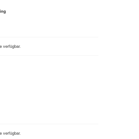
ing
e verfügbar.
e verfügbar.