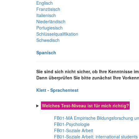
Englisch
Französisch
Italienisch
Niederländisch
Portugiesisch
Schlüsselqualifikation
Schwedisch
Spanisch
Sie sind sich nicht sicher, ob Ihre Kenntnisse 
Dann überprüfen Sie bitte zunächst Ihre Vorkenn
Klett - Sprachentest
Welches Test-Niveau ist für mich richtig?
FB01-MA Empirische Bildungsforschung u
FB01-Psychologie
FB01-Soziale Arbeit
FB01-Soziale Arbeit: international students