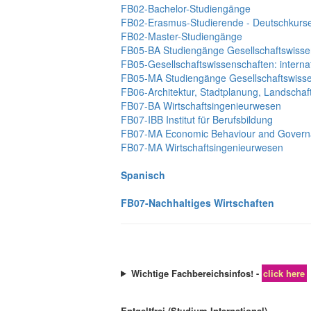
FB02-Bachelor-Studiengänge
FB02-Erasmus-Studierende - Deutschkurs
FB02-Master-Studiengänge
FB05-BA Studiengänge Gesellschaftswisse
FB05-Gesellschaftswissenschaften: internat
FB05-MA Studiengänge Gesellschaftswiss
FB06-Architektur, Stadtplanung, Landschaf
FB07-BA Wirtschaftsingenieurwesen
FB07-IBB Institut für Berufsbildung
FB07-MA Economic Behaviour and Gover
FB07-MA Wirtschaftsingenieurwesen
Spanisch
FB07-Nachhaltiges Wirtschaften
Wichtige Fachbereichsinfos! -
click here
Entgeltfrei (Studium International)