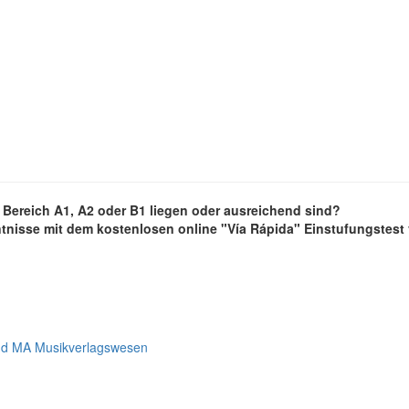
im Bereich A1, A2 oder B1 liegen oder ausreichend sind?
tnisse mit dem kostenlosen online "Vía Rápida" Einstufungstest 
nd MA Musikverlagswesen