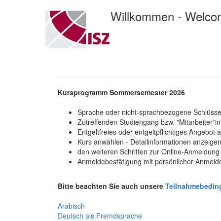
Willkommen - Welc
Kursprogramm Sommersemester 2026
Sprache oder nicht-sprachbezogene Schlüssel
Zutreffenden Studiengang bzw. "Mitarbeiter*in
Entgeltfreies oder entgeltpflichtiges Angebot
Kurs anwählen - Detailinformationen anzeigen
den weiteren Schritten zur Online-Anmeldung
Anmeldebestätigung mit persönlicher Anmel
Bitte beachten Sie auch unsere
Teilnahmebedi
Arabisch
Deutsch als Fremdsprache