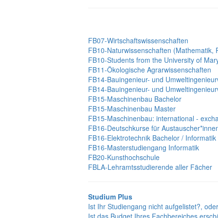
FB07-Wirtschaftswissenschaften
FB10-Naturwissenschaften (Mathematik, P
FB10-Students from the University of Ma
FB11-Ökologische Agrarwissenschaften
FB14-Bauingenieur- und Umweltingenieur
FB14-Bauingenieur- und Umweltingenieur
FB15-Maschinenbau Bachelor
FB15-Maschinenbau Master
FB15-Maschinenbau: international - exch
FB16-Deutschkurse für Austauscher*inne
FB16-Elektrotechnik Bachelor / Informatik
FB16-Masterstudiengang Informatik
FB20-Kunsthochschule
FBLA-Lehramtsstudierende aller Fächer
Studium Plus
Ist Ihr Studiengang nicht aufgelistet?, ode
Ist das Budget Ihres Fachbereiches ersch