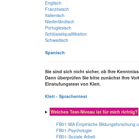
Englisch
Französisch
Italienisch
Niederländisch
Portugiesisch
Schlüsselqualifikation
Schwedisch
Spanisch
Sie sind sich nicht sicher, ob Ihre Kenntni
Dann überprüfen Sie bitte zunächst Ihre Vo
Einstufungstest von Klett.
Klett - Sprachentest
Welches Test-Niveau ist für mich richtig?
FB01-MA Empirische Bildungsforschung 
FB01-Psychologie
FB01-Soziale Arbeit