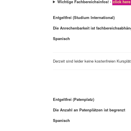
Wichtige Fachbereichsinfos! -
click here
Entgeltfrei (Studium International)
Die Anrechenbarkeit ist fachbereichsabhän
Spanisch
Derzeit sind leider keine kostenfreien Kursplä
Entgeltfrei (Patenplatz)
Die Anzahl an Patenplätzen ist begrenzt
Spanisch