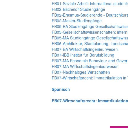
FB01-Soziale Arbeit: international student
FB02-Bachelor-Studiengänge
FB02-Erasmus-Studierende - Deutschkur
FB02-Master-Studiengänge
FB05-BA Studiengänge Gesellschaftswiss
FB05-Gesellschaftswissenschaften: intern
FB05-MA Studiengänge Gesellschaftswis
FB06-Architektur, Stadtplanung, Landsch
FB07-BA Wirtschaftsingenieurwesen
FB07-IBB Institut für Berufsbildung
FB07-MA Economic Behaviour and Gover
FB07-MA Wirtschaftsingenieurwesen
FB07-Nachhaltiges Wirtschaften
FB07-Wirtschaftsrecht: Immatrikulation i
Spanisch
FB07-Wirtschaftsrecht: Immatrikulatio