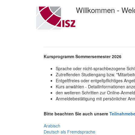
Willkommen - We
Kursprogramm Sommersemester 2026
Sprache oder nicht-sprachbezogene Schlü
Zutreffenden Studiengang bzw. "Mitarbeite
Entgeltfreies oder entgeltpflichtiges Ang
Kurs anwählen - Detailinformationen anz
den weiteren Schritten zur Online-Anmel
Anmeldebestätigung mit persönlicher A
Bitte beachten Sie auch unsere
Teilnahmeb
Arabisch
Deutsch als Fremdsprache