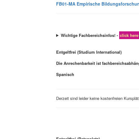
FB01-MA Empirische Bildungsforschu
Wichtige Fachbereichsinfos! -
click here
Entgeltfrei (Studium International)
Die Anrechenbarkeit ist fachbereichsabhän
Spanisch
Derzeit sind leider keine kostenfreien Kursplä
Entgeltfrei (Patenplatz)