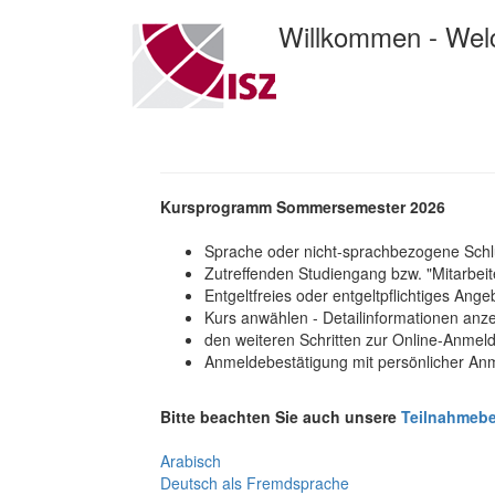
Willkommen - We
Kursprogramm Sommersemester 2026
Sprache oder nicht-sprachbezogene Schlü
Zutreffenden Studiengang bzw. "Mitarbeite
Entgeltfreies oder entgeltpflichtiges Ang
Kurs anwählen - Detailinformationen anz
den weiteren Schritten zur Online-Anmel
Anmeldebestätigung mit persönlicher A
Bitte beachten Sie auch unsere
Teilnahmeb
Arabisch
Deutsch als Fremdsprache