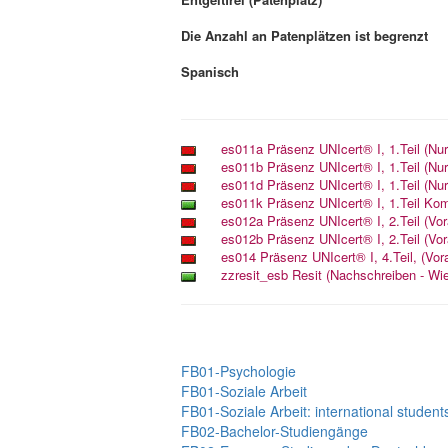
Die Anzahl an Patenplätzen ist begrenzt
Spanisch
FB01-Psychologie
FB01-Soziale Arbeit
FB01-Soziale Arbeit: international student
FB02-Bachelor-Studiengänge