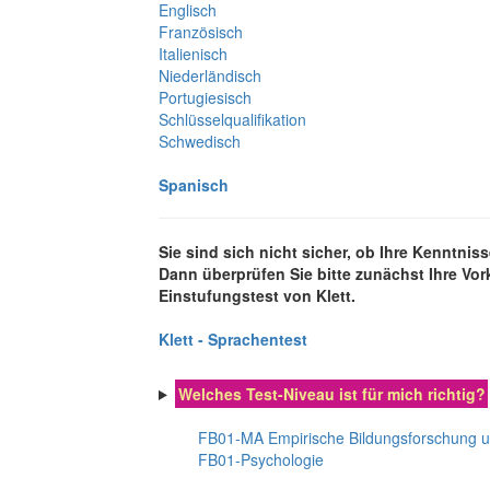
Englisch
Französisch
Italienisch
Niederländisch
Portugiesisch
Schlüsselqualifikation
Schwedisch
Spanisch
Sie sind sich nicht sicher, ob Ihre Kenntni
Dann überprüfen Sie bitte zunächst Ihre Vo
Einstufungstest von Klett.
Klett - Sprachentest
Welches Test-Niveau ist für mich richtig?
FB01-MA Empirische Bildungsforschung 
FB01-Psychologie