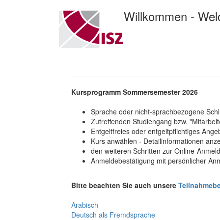
Willkommen - We
Kursprogramm Sommersemester 2026
Sprache oder nicht-sprachbezogene Schlü
Zutreffenden Studiengang bzw. "Mitarbeite
Entgeltfreies oder entgeltpflichtiges Ang
Kurs anwählen - Detailinformationen anz
den weiteren Schritten zur Online-Anmel
Anmeldebestätigung mit persönlicher A
Bitte beachten Sie auch unsere
Teilnahmeb
Arabisch
Deutsch als Fremdsprache