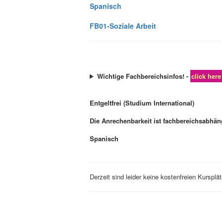
Spanisch
FB01-Soziale Arbeit
Wichtige Fachbereichsinfos! -
click here
Entgeltfrei (Studium International)
Die Anrechenbarkeit ist fachbereichsabhän
Spanisch
Derzeit sind leider keine kostenfreien Kursplä