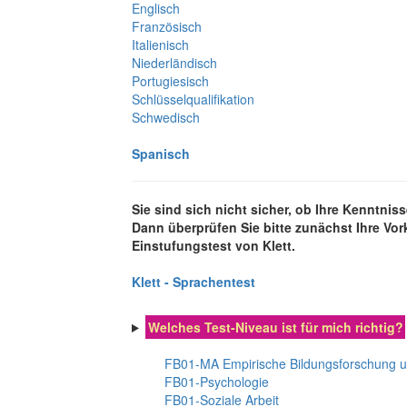
Englisch
Französisch
Italienisch
Niederländisch
Portugiesisch
Schlüsselqualifikation
Schwedisch
Spanisch
Sie sind sich nicht sicher, ob Ihre Kenntni
Dann überprüfen Sie bitte zunächst Ihre Vo
Einstufungstest von Klett.
Klett - Sprachentest
Welches Test-Niveau ist für mich richtig?
FB01-MA Empirische Bildungsforschung 
FB01-Psychologie
FB01-Soziale Arbeit