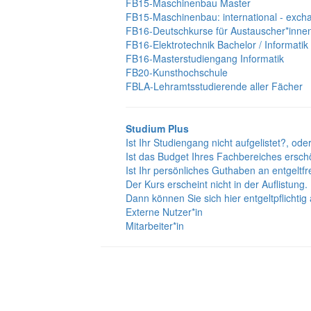
FB15-Maschinenbau Master
FB15-Maschinenbau: international - exch
FB16-Deutschkurse für Austauscher*inne
FB16-Elektrotechnik Bachelor / Informatik
FB16-Masterstudiengang Informatik
FB20-Kunsthochschule
FBLA-Lehramtsstudierende aller Fächer
Studium Plus
Ist Ihr Studiengang nicht aufgelistet?, ode
Ist das Budget Ihres Fachbereiches ersch
Ist Ihr persönliches Guthaben an entgeltf
Der Kurs erscheint nicht in der Auflistung.
Dann können Sie sich hier entgeltpflichti
Externe Nutzer*in
Mitarbeiter*in