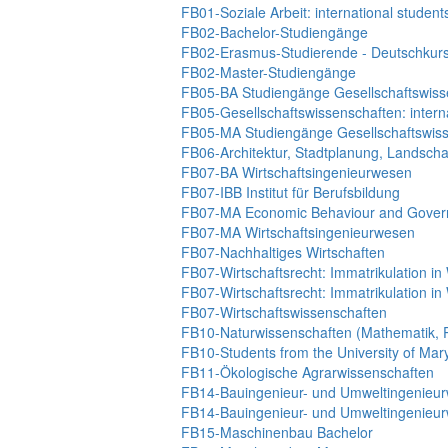
FB01-Soziale Arbeit: international student
FB02-Bachelor-Studiengänge
FB02-Erasmus-Studierende - Deutschkur
FB02-Master-Studiengänge
FB05-BA Studiengänge Gesellschaftswiss
FB05-Gesellschaftswissenschaften: intern
FB05-MA Studiengänge Gesellschaftswis
FB06-Architektur, Stadtplanung, Landsch
FB07-BA Wirtschaftsingenieurwesen
FB07-IBB Institut für Berufsbildung
FB07-MA Economic Behaviour and Gover
FB07-MA Wirtschaftsingenieurwesen
FB07-Nachhaltiges Wirtschaften
FB07-Wirtschaftsrecht: Immatrikulation i
FB07-Wirtschaftsrecht: Immatrikulation i
FB07-Wirtschaftswissenschaften
FB10-Naturwissenschaften (Mathematik, P
FB10-Students from the University of Ma
FB11-Ökologische Agrarwissenschaften
FB14-Bauingenieur- und Umweltingenieur
FB14-Bauingenieur- und Umweltingenieur
FB15-Maschinenbau Bachelor