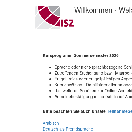
Willkommen - We
Kursprogramm Sommersemester 2026
Sprache oder nicht-sprachbezogene Schlü
Zutreffenden Studiengang bzw. "Mitarbeite
Entgeltfreies oder entgeltpflichtiges Ang
Kurs anwählen - Detailinformationen anz
den weiteren Schritten zur Online-Anmel
Anmeldebestätigung mit persönlicher A
Bitte beachten Sie auch unsere
Teilnahmeb
Arabisch
Deutsch als Fremdsprache