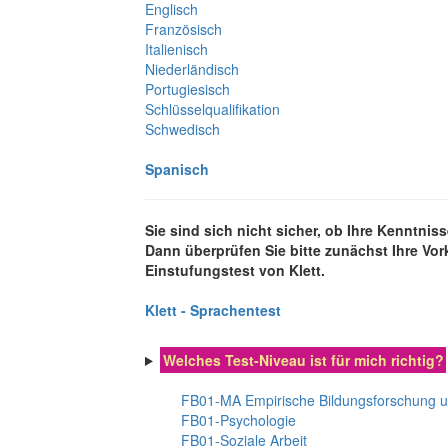
Englisch
Französisch
Italienisch
Niederländisch
Portugiesisch
Schlüsselqualifikation
Schwedisch
Spanisch
Sie sind sich nicht sicher, ob Ihre Kenntni
Dann überprüfen Sie bitte zunächst Ihre Vo
Einstufungstest von Klett.
Klett - Sprachentest
Welches Test-Niveau ist für mich richtig?
FB01-MA Empirische Bildungsforschung 
FB01-Psychologie
FB01-Soziale Arbeit