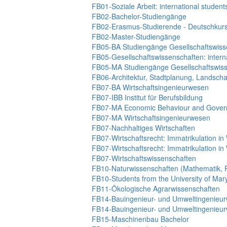
FB01-Soziale Arbeit: international student
FB02-Bachelor-Studiengänge
FB02-Erasmus-Studierende - Deutschkur
FB02-Master-Studiengänge
FB05-BA Studiengänge Gesellschaftswiss
FB05-Gesellschaftswissenschaften: intern
FB05-MA Studiengänge Gesellschaftswis
FB06-Architektur, Stadtplanung, Landsch
FB07-BA Wirtschaftsingenieurwesen
FB07-IBB Institut für Berufsbildung
FB07-MA Economic Behaviour and Gover
FB07-MA Wirtschaftsingenieurwesen
FB07-Nachhaltiges Wirtschaften
FB07-Wirtschaftsrecht: Immatrikulation i
FB07-Wirtschaftsrecht: Immatrikulation i
FB07-Wirtschaftswissenschaften
FB10-Naturwissenschaften (Mathematik, P
FB10-Students from the University of Ma
FB11-Ökologische Agrarwissenschaften
FB14-Bauingenieur- und Umweltingenieur
FB14-Bauingenieur- und Umweltingenieur
FB15-Maschinenbau Bachelor