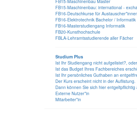
FB15-Maschinenbau Master
FB15-Maschinenbau: international - exch
FB16-Deutschkurse für Austauscher*inne
FB16-Elektrotechnik Bachelor / Informatik
FB16-Masterstudiengang Informatik
FB20-Kunsthochschule
FBLA-Lehramtsstudierende aller Fächer
Studium Plus
Ist Ihr Studiengang nicht aufgelistet?, ode
Ist das Budget Ihres Fachbereiches ersch
Ist Ihr persönliches Guthaben an entgeltf
Der Kurs erscheint nicht in der Auflistung.
Dann können Sie sich hier entgeltpflichti
Externe Nutzer*in
Mitarbeiter*in