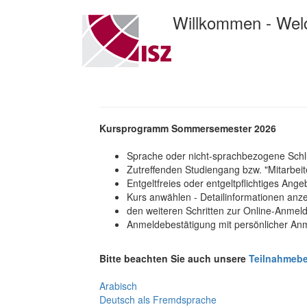
Willkommen - We
Kursprogramm Sommersemester 2026
Sprache oder nicht-sprachbezogene Schlü
Zutreffenden Studiengang bzw. "Mitarbeite
Entgeltfreies oder entgeltpflichtiges Ang
Kurs anwählen - Detailinformationen anz
den weiteren Schritten zur Online-Anmel
Anmeldebestätigung mit persönlicher A
Bitte beachten Sie auch unsere
Teilnahmeb
Arabisch
Deutsch als Fremdsprache